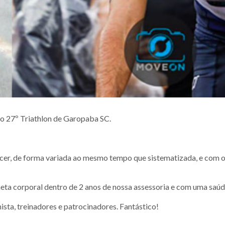
o 27º Triathlon de Garopaba SC.
er, de forma variada ao mesmo tempo que sistematizada, e com o
eta corporal dentro de 2 anos de nossa assessoria e com uma saúd
nista, treinadores e patrocinadores. Fantástico!