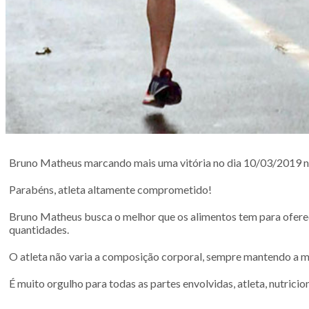
Bruno Matheus marcando mais uma vitória no dia 10/03/2019 n
Parabéns, atleta altamente comprometido!
Bruno Matheus busca o melhor que os alimentos tem para oferec
quantidades.
O atleta não varia a composição corporal, sempre mantendo a m
É muito orgulho para todas as partes envolvidas, atleta, nutricio