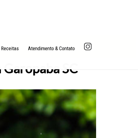
Receitas
Atendimento & Contato
m Garopaba SC