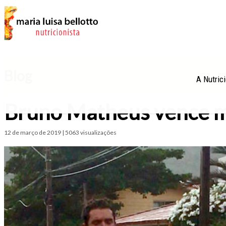
Blog
A Nutric
Bruno Matheus vence m
12 de março de 2019 | 5063 visualizações