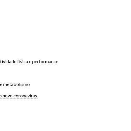
tividade física e performance
o e metabolismo
o novo coronavírus.