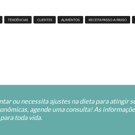
TENDÊNCIAS
CLIENTES
ALIMENTOS
RECEITA PASSO-A-PASSO
ar ou necessita ajustes na dieta para atingir se
econômicas, agende uma consulta! As informaçõe
para toda vida.