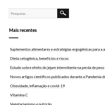
Mais recentes
Suplementos alimentares e estratégias ergogênicas para a a
Dieta cetogênica, benefícios e riscos
Estudo sobre efeito do jejum intermitente na perda de pes
Novos artigos científicos publicados durante a Pandemia d
Obesidade, inflamação e covid-19
Vitamina C
Vegetarianismo e nutrição