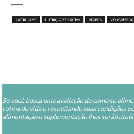
INSTRUÇÕES
NUTRIÇÃO ESPORTIVA
RECEITA
CONGRESSOS
Se você busca uma avaliação de como se aliment
rotina de vida e respeitando suas condições 
alimentação e suplementação lhes serão úteis 