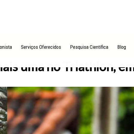
ionista
Serviços Oferecidos
Pesquisa Científica
Blog
ais uma no Triathlon, e