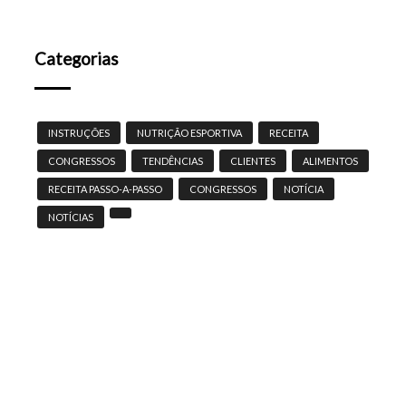
Categorias
INSTRUÇÕES
NUTRIÇÃO ESPORTIVA
RECEITA
CONGRESSOS
TENDÊNCIAS
CLIENTES
ALIMENTOS
RECEITA PASSO-A-PASSO
CONGRESSOS
NOTÍCIA
NOTÍCIAS