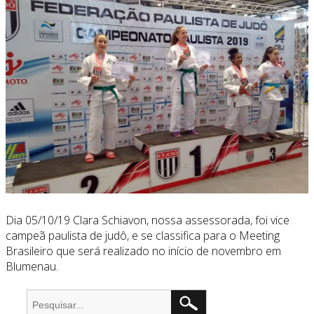
Dia 05/10/19 Clara Schiavon, nossa assessorada, foi vice
campeã paulista de judô, e se classifica para o Meeting
Brasileiro que será realizado no início de novembro em
Blumenau.